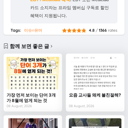
카드 소지자는 프라임 멤버십 구독료 할인
혜택이 지원됩니다.
Tags:
이슈n유머
4.8
/
1366
rates
함께 보면 좋은 글
가장 먼저 보이는 단어 3개
요즘 교사들 왜케 불친절해?
가 8월에 얻게 되는 것
08 August, 2026
08 August, 2026