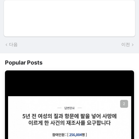
다음
이전
Popular Posts