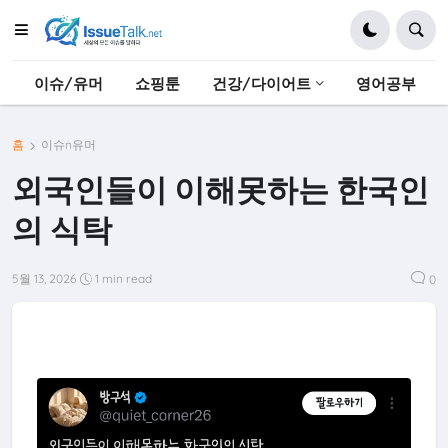
이슈/유머
쇼핑툰
건강/다이어트
영어공부
홈
이슈n유머
외국인들이 이해못하는 한국인
의 식탁
5월 13, 2026
1 min read
0