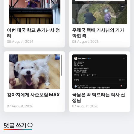
이번 태국 학교 총기난사 정
우체국 택배 기사님의 기가
리
막힌 촉
08 August, 2026
08 August, 2026
강아지에게 사준보람 MAX
국물은 꼭 먹으라는 의사 선
생님
07 August, 2026
07 August, 2026
댓글 쓰기