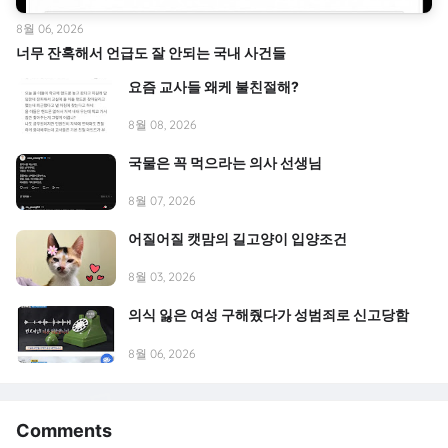
8월 06, 2026
너무 잔혹해서 언급도 잘 안되는 국내 사건들
요즘 교사들 왜케 불친절해?
8월 08, 2026
국물은 꼭 먹으라는 의사 선생님
8월 07, 2026
어질어질 캣맘의 길고양이 입양조건
8월 03, 2026
의식 잃은 여성 구해줬다가 성범죄로 신고당함
8월 06, 2026
Comments