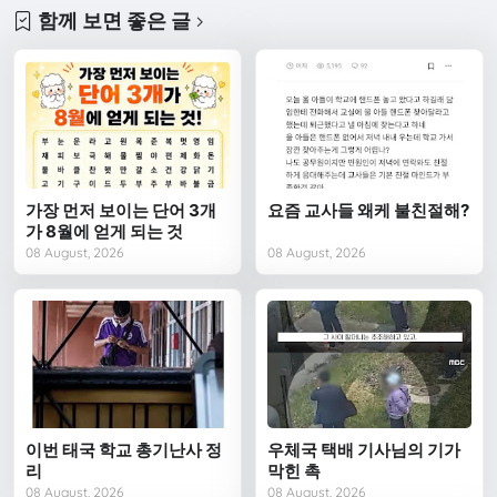
함께 보면 좋은 글
가장 먼저 보이는 단어 3개
요즘 교사들 왜케 불친절해?
가 8월에 얻게 되는 것
08 August, 2026
08 August, 2026
이번 태국 학교 총기난사 정
우체국 택배 기사님의 기가
리
막힌 촉
08 August, 2026
08 August, 2026