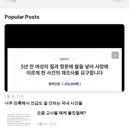
다음
이전
Popular Posts
8월 06, 2026
너무 잔혹해서 언급도 잘 안되는 국내 사건들
요즘 교사들 왜케 불친절해?
8월 08, 2026