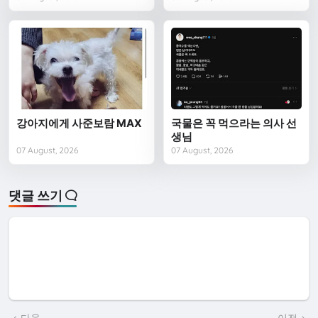
강아지에게 사준보람 MAX
국물은 꼭 먹으라는 의사 선
생님
07 August, 2026
07 August, 2026
댓글 쓰기