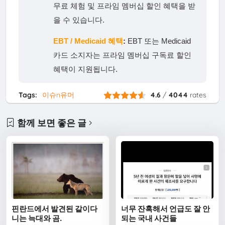
무료 체험 및 프라임 멤버십 할인 혜택을 받
을 수 있습니다.
EBT / Medicaid 혜택
:
EBT 또는 Medicaid
카드 소지자는 프라임 멤버십 구독료 할인
혜택이 지원됩니다.
Tags:
이슈n유머
4.6
/
4044
rates
함께 보면 좋은 글
핀란드에서 발견된 같이다
너무 잔혹해서 언급도 잘 안
니는 늑대와 곰.
되는 국내 사건들