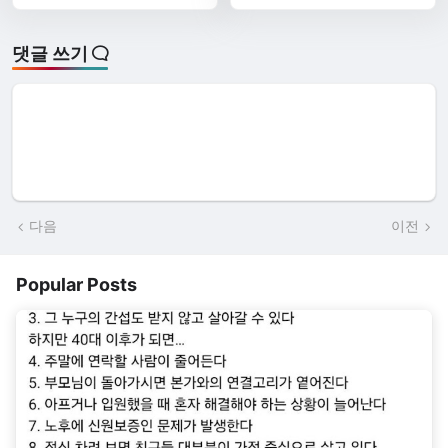
댓글 쓰기
다음
이전
Popular Posts