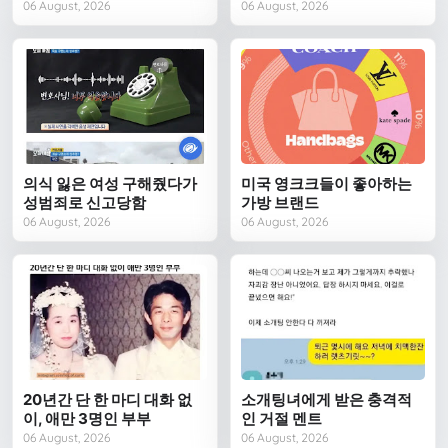
06 August, 2026
06 August, 2026
의식 잃은 여성 구해줬다가
미국 영크크들이 좋아하는
성범죄로 신고당함
가방 브랜드
06 August, 2026
06 August, 2026
20년간 단 한 마디 대화 없
소개팅녀에게 받은 충격적
이, 애만 3명인 부부
인 거절 멘트
06 August, 2026
06 August, 2026