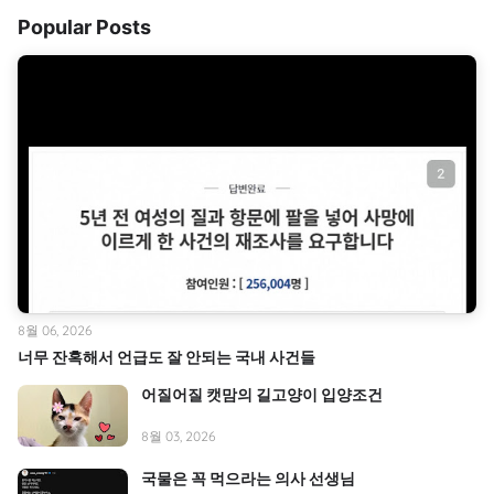
Popular Posts
8월 06, 2026
너무 잔혹해서 언급도 잘 안되는 국내 사건들
어질어질 캣맘의 길고양이 입양조건
8월 03, 2026
국물은 꼭 먹으라는 의사 선생님