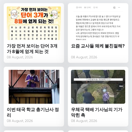
가장 먼저 보이는 단어 3개
요즘 교사들 왜케 불친절해?
가 8월에 얻게 되는 것
08 August, 2026
08 August, 2026
이번 태국 학교 총기난사 정
우체국 택배 기사님의 기가
리
막힌 촉
08 August, 2026
08 August, 2026