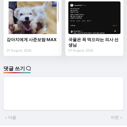
강아지에게 사준보람 MAX
국물은 꼭 먹으라는 의사 선
생님
07 August, 2026
07 August, 2026
댓글 쓰기
다음
이전