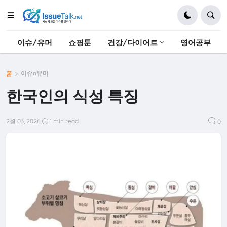
이슈/유머
쇼핑툰
건강/다이어트
영어공부
홈
이슈n유머
한국인의 식성 특징
2월 03, 2026
1 min read
0