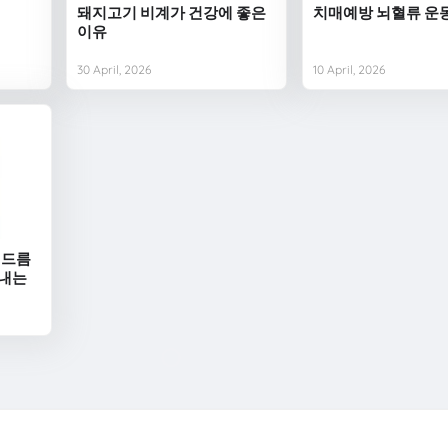
돼지고기 비계가 건강에 좋은
치매예방 뇌혈류 운
이유
30 April, 2026
10 April, 2026
여드름
보내는