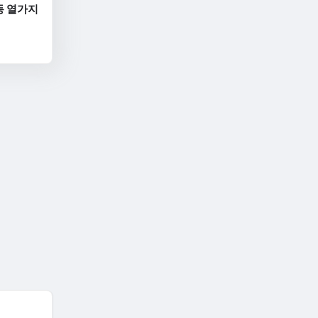
동 열가지