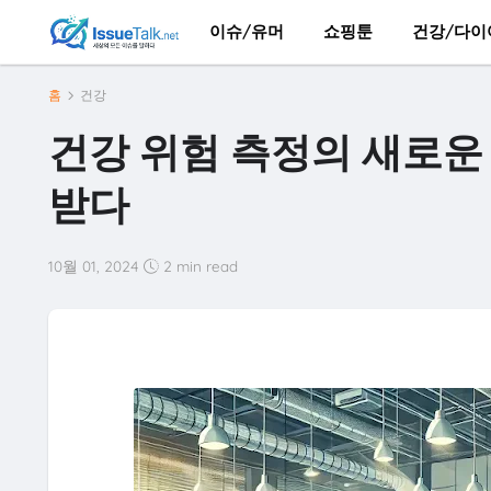
이슈/유머
쇼핑툰
건강/다이
홈
건강
건강 위험 측정의 새로운 기
받다
10월 01, 2024
2 min read