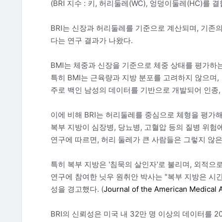
(BRI 지수 : 키, 허리둘레(WC), 엉덩이둘레(HC)를 
BRI는 신장과 허리둘레를 기준으로 계산되며, 기존의
다는 연구 결과가 나왔다.
BMI는 체중과 신장을 기준으로 체중 상태를 평가하
특히 BMI는 근육량과 지방 분포를 고려하지 않으며,
주로 백인 남성의 데이터를 기반으로 개발되어 인종,
이에 비해 BRI는 허리둘레를 중심으로 체형을 평가해
복부 지방이 심장병, 당뇨병, 고혈압 등의 질병 위험
연구에 따르면, 허리 둘레가 큰 사람들은 그렇지 않은
특히 복부 지방은 '침묵의 살인자'로 불리며, 외적으
연구에 참여한 닛우 원취안 박사는 "복부 지방은 시
성을 경고했다. (
Journal of the American Medical 
BRI의 신뢰성은 미국 내 32만 명 이상의 데이터를 