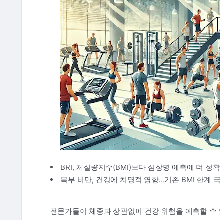
BRI, 체질량지수(BMI)보다 심장병 예측에 더 정
복부 비만, 건강에 치명적 영향…기존 BMI 한계 
전문가들이 체중과 상관없이 건강 위험을 예측할 수 있는