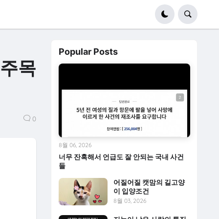
Popular Posts
 주목
0
8월 06, 2026
너무 잔혹해서 언급도 잘 안되는 국내 사건
들
어질어질 캣맘의 길고양
이 입양조건
8월 03, 2026