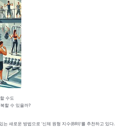
확할 수도
극복할 수 있을까?
 새로운 방법으로 '신체 원형 지수(BRI)'를 추천하고 있다.