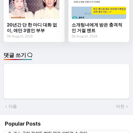
20년간 단 한 마디 대화 없
소개팅녀에게 받은 충격적
이, 애만 3명인 부부
인 거절 멘트
06 August, 2026
06 August, 2026
댓글 쓰기
다음
이전
Popular Posts