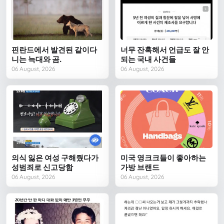
핀란드에서 발견된 같이다
너무 잔혹해서 언급도 잘 안
니는 늑대와 곰.
되는 국내 사건들
06 August, 2026
06 August, 2026
의식 잃은 여성 구해줬다가
미국 영크크들이 좋아하는
성범죄로 신고당함
가방 브랜드
06 August, 2026
06 August, 2026