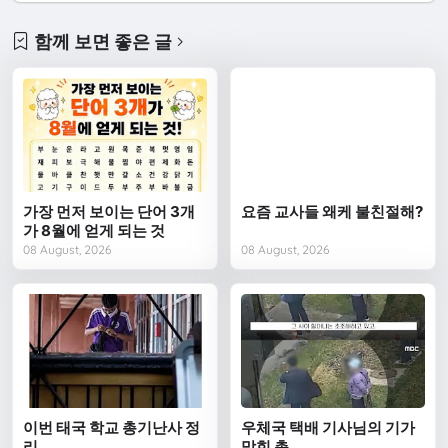
함께 보면 좋은 글
가장 먼저 보이는 단어 3개
요즘 교사들 왜케 불친절해?
가 8월에 얻게 되는 것
08 August, 2026
08 August, 2026
이번 태국 학교 총기난사 정
우체국 택배 기사님의 기가
리
막힌 촉