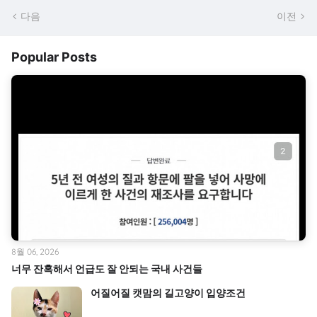
다음
이전
Popular Posts
8월 06, 2026
너무 잔혹해서 언급도 잘 안되는 국내 사건들
어질어질 캣맘의 길고양이 입양조건