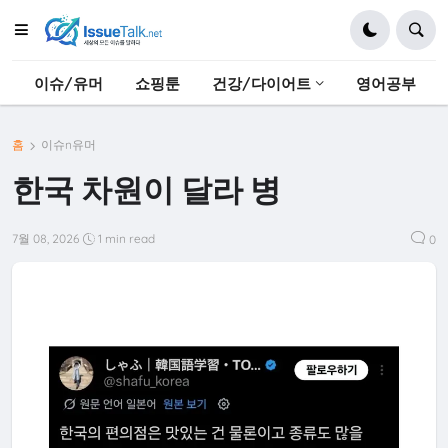
이슈/유머
쇼핑툰
건강/다이어트
영어공부
홈
이슈n유머
한국 차원이 달라 병
7월 08, 2026
1 min read
0