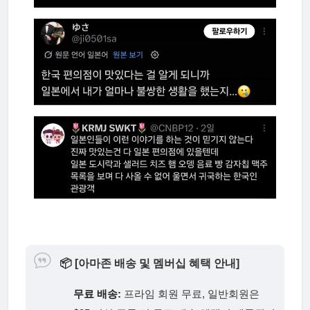
📦
[아마존 배송 및 멤버십 혜택 안내]
무료 배송:
프라임 회원 무료, 일반회원은