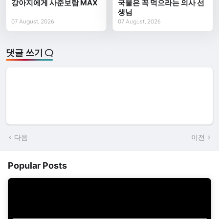
강아지에게 사준보람 MAX
국물은 꼭 먹으라는 의사 선
생님
07 August, 2026
07 August, 2026
댓글 쓰기
다음
이전
Popular Posts