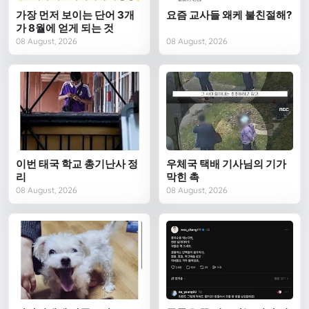
가장 먼저 보이는 단어 3개
요즘 교사들 왜케 불친절해?
가 8월에 얻게 되는 것
08 August, 2026
08 August, 2026
이번 태국 학교 총기난사 정
우체국 택배 기사님의 기가
리
막힌 촉
08 August, 2026
08 August, 2026