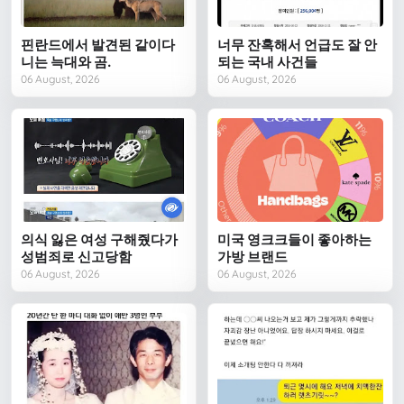
핀란드에서 발견된 같이다
너무 잔혹해서 언급도 잘 안
니는 늑대와 곰.
되는 국내 사건들
06 August, 2026
06 August, 2026
의식 잃은 여성 구해줬다가
미국 영크크들이 좋아하는
성범죄로 신고당함
가방 브랜드
06 August, 2026
06 August, 2026