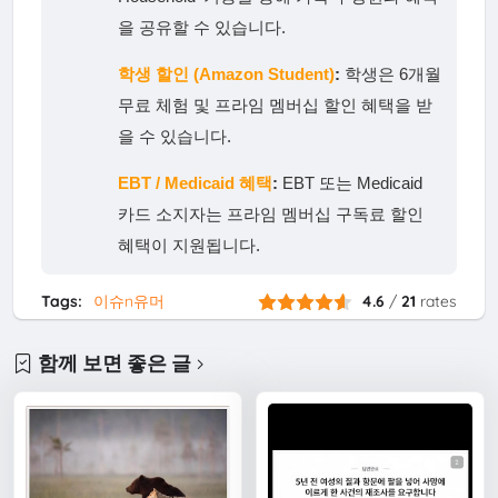
을 공유할 수 있습니다.
학생 할인 (Amazon Student)
:
학생은 6개월
무료 체험 및 프라임 멤버십 할인 혜택을 받
을 수 있습니다.
EBT / Medicaid 혜택
:
EBT 또는 Medicaid
카드 소지자는 프라임 멤버십 구독료 할인
혜택이 지원됩니다.
Tags:
이슈n유머
4.6
/
21
rates
함께 보면 좋은 글