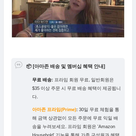
📦
[아마존 배송 및 멤버십 혜택 안내]
무료 배송:
프라임 회원 무료, 일반회원은
$35 이상 주문 시 무료 배송 혜택이 제공됩니
다.
아마존 프라임(Prime)
:
30일 무료 체험을 통
해 금액 상관없이 모든 주문에 무료 익일 배
송을 누려보세요. 프라임 회원은 'Amazon
Household' 기능을 통해 가족 구성원과 혜택