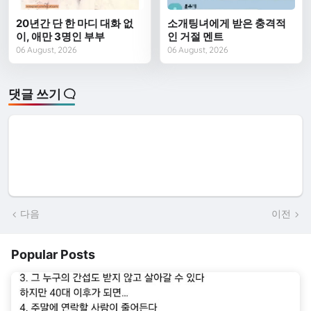
20년간 단 한 마디 대화 없
소개팅녀에게 받은 충격적
이, 애만 3명인 부부
인 거절 멘트
06 August, 2026
06 August, 2026
댓글 쓰기
다음
이전
Popular Posts