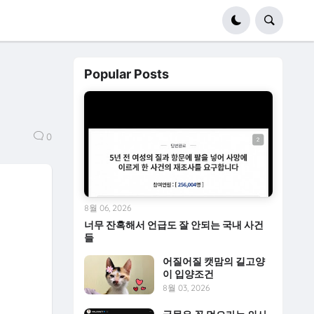
Popular Posts
0
8월 06, 2026
너무 잔혹해서 언급도 잘 안되는 국내 사건
들
어질어질 캣맘의 길고양
이 입양조건
8월 03, 2026