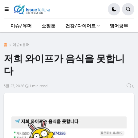
이슈/유머
쇼핑툰
건강/다이어트
영어공부
홈
이슈n유머
저희 와이프가 음식을 못합니
다
3월 23, 2026
1 min read
0