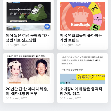
의식 잃은 여성 구해줬다가
미국 영크크들이 좋아하는
성범죄로 신고당함
가방 브랜드
06 August, 2026
06 August, 2026
20년간 단 한 마디 대화 없
소개팅녀에게 받은 충격적
이, 애만 3명인 부부
인 거절 멘트
06 August, 2026
06 August, 2026