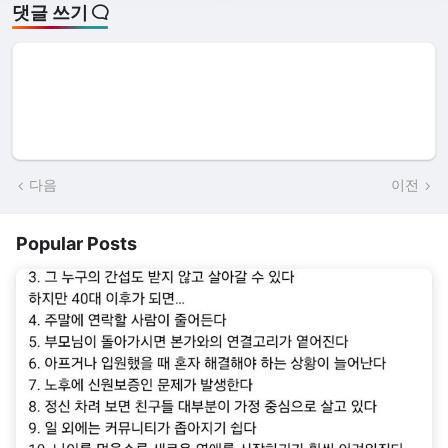
댓글 쓰기
다음
이전
Popular Posts