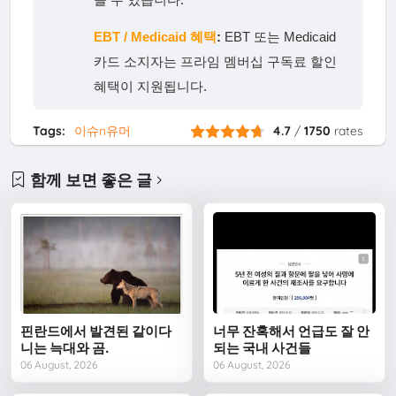
EBT / Medicaid 혜택
:
EBT 또는 Medicaid
카드 소지자는 프라임 멤버십 구독료 할인
혜택이 지원됩니다.
Tags:
이슈n유머
4.7
/
1750
rates
함께 보면 좋은 글
핀란드에서 발견된 같이다
너무 잔혹해서 언급도 잘 안
니는 늑대와 곰.
되는 국내 사건들
06 August, 2026
06 August, 2026