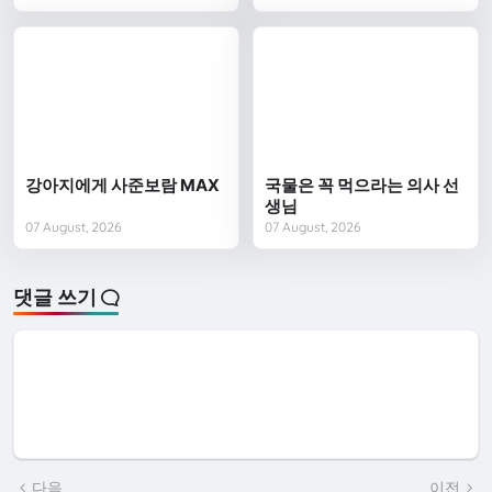
강아지에게 사준보람 MAX
국물은 꼭 먹으라는 의사 선
생님
07 August, 2026
07 August, 2026
댓글 쓰기
다음
이전