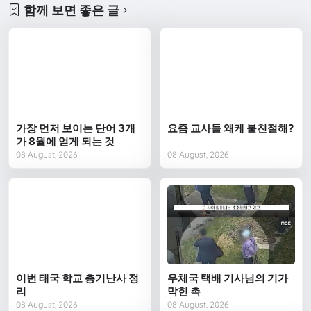
함께 보면 좋은 글
가장 먼저 보이는 단어 3개
요즘 교사들 왜케 불친절해?
가 8월에 얻게 되는 것
08 August, 2026
08 August, 2026
이번 태국 학교 총기난사 정
우체국 택배 기사님의 기가
리
막힌 촉
08 August, 2026
08 August, 2026