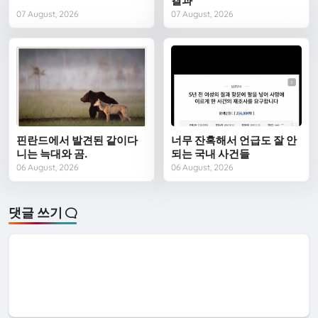
결과
07 August, 2026
07 August, 2026
핀란드에서 발견된 같이다
너무 잔혹해서 언급도 잘 안
니는 늑대와 곰.
되는 국내 사건들
06 August, 2026
06 August, 2026
댓글 쓰기