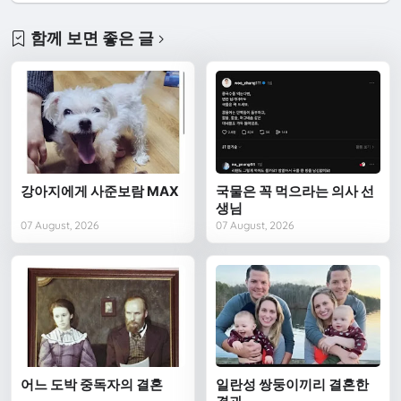
함께 보면 좋은 글
강아지에게 사준보람 MAX
국물은 꼭 먹으라는 의사 선
생님
07 August, 2026
07 August, 2026
어느 도박 중독자의 결혼
일란성 쌍둥이끼리 결혼한