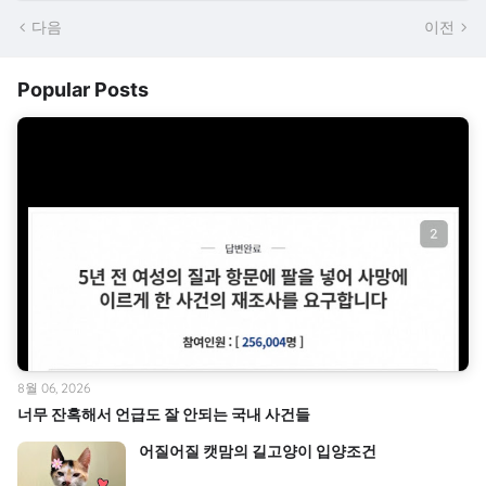
다음
이전
Popular Posts
8월 06, 2026
너무 잔혹해서 언급도 잘 안되는 국내 사건들
어질어질 캣맘의 길고양이 입양조건