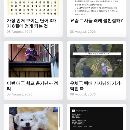
가장 먼저 보이는 단어 3개
요즘 교사들 왜케 불친절해?
가 8월에 얻게 되는 것
08 August, 2026
08 August, 2026
이번 태국 학교 총기난사 정
우체국 택배 기사님의 기가
리
막힌 촉
08 August, 2026
08 August, 2026