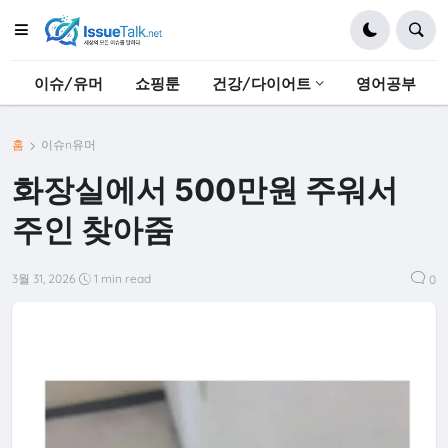
이슈/유머
쇼핑툰
건강/다이어트
영어공부
홈
이슈n유머
화장실에서 500만원 주워서
주인 찾아줌
3월 31, 2026
1 min read
0