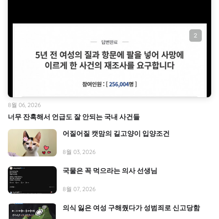
8월 06, 2026
너무 잔혹해서 언급도 잘 안되는 국내 사건들
어질어질 캣맘의 길고양이 입양조건
8월 03, 2026
국물은 꼭 먹으라는 의사 선생님
8월 07, 2026
의식 잃은 여성 구해줬다가 성범죄로 신고당함