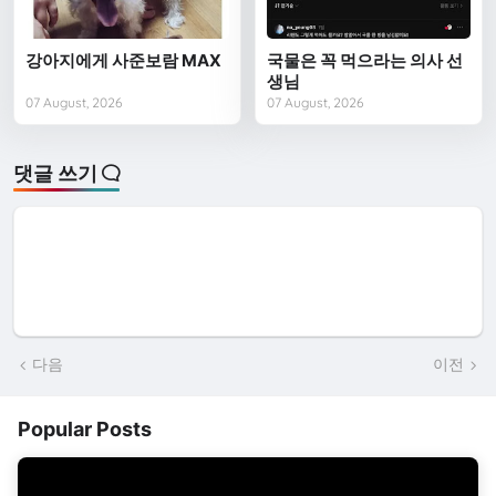
강아지에게 사준보람 MAX
국물은 꼭 먹으라는 의사 선
생님
07 August, 2026
07 August, 2026
댓글 쓰기
다음
이전
Popular Posts