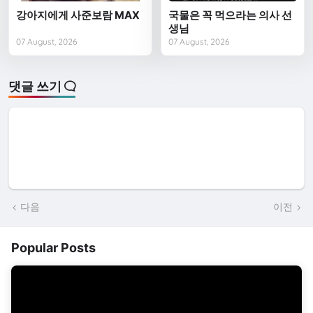
강아지에게 사준보람 MAX
국물은 꼭 먹으라는 의사 선
생님
07 August, 2026
07 August, 2026
댓글 쓰기
다음
이전
Popular Posts