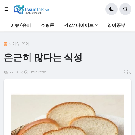
이슈/유머
쇼핑툰
건강/다이어트
영어공부
홈
이슈n유머
은근히 많다는 식성
1월 22, 2026
1 min read
0