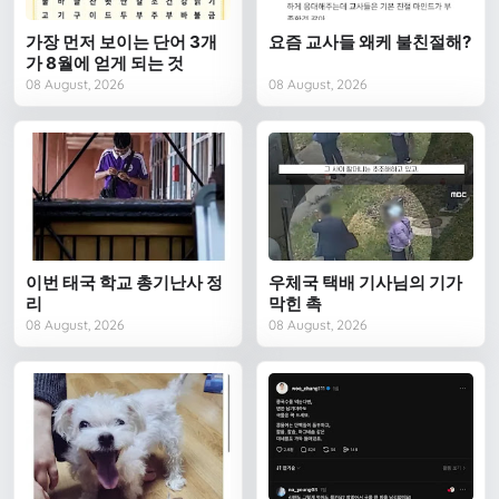
가장 먼저 보이는 단어 3개
요즘 교사들 왜케 불친절해?
가 8월에 얻게 되는 것
08 August, 2026
08 August, 2026
이번 태국 학교 총기난사 정
우체국 택배 기사님의 기가
리
막힌 촉
08 August, 2026
08 August, 2026