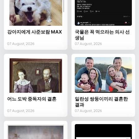
강아지에게 사준보람 MAX
국물은 꼭 먹으라는 의사 선
생님
07 August, 2026
07 August, 2026
어느 도박 중독자의 결혼
일란성 쌍둥이끼리 결혼한
결과
07 August, 2026
07 August, 2026