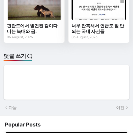
핀란드에서 발견된 같이다
너무 잔혹해서 언급도 잘 안
니는 늑대와 곰.
되는 국내 사건들
06 August, 2026
06 August, 2026
댓글 쓰기
다음
이전
Popular Posts