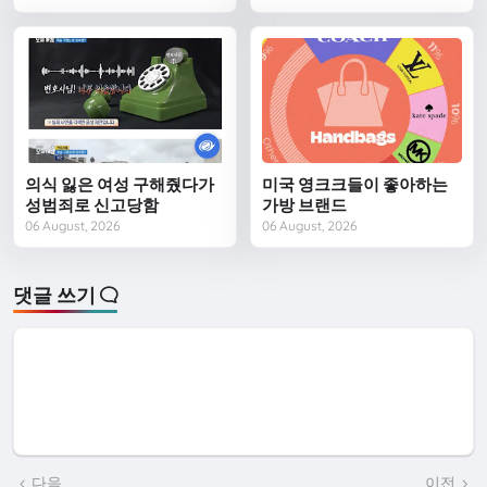
의식 잃은 여성 구해줬다가
미국 영크크들이 좋아하는
성범죄로 신고당함
가방 브랜드
06 August, 2026
06 August, 2026
댓글 쓰기
다음
이전