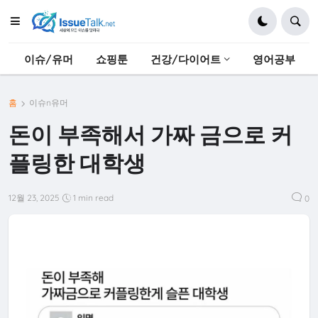
이슈/유머
쇼핑툰
건강/다이어트
영어공부
홈
이슈n유머
돈이 부족해서 가짜 금으로 커
플링한 대학생
12월 23, 2025
1 min read
0