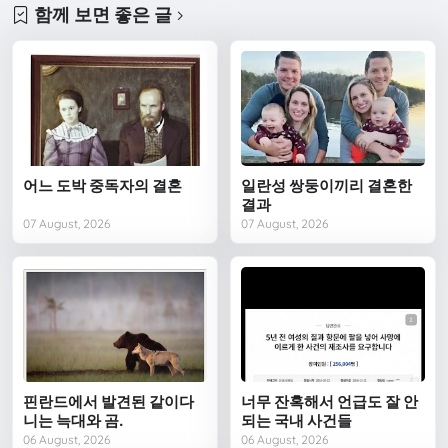
함께 보면 좋은 글
어느 도박 중독자의 결혼
일란성 쌍둥이끼리 결혼한
결과
07 August, 2026
07 August, 2026
핀란드에서 발견된 같이다
너무 잔혹해서 언급도 잘 안
니는 늑대와 곰.
되는 국내 사건들
06 August, 2026
06 August, 2026