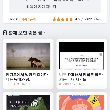
혜택이 지원됩니다.
Tags:
이슈n유머
4.9
/
3022
rates
함께 보면 좋은 글
핀란드에서 발견된 같이다
너무 잔혹해서 언급도 잘 안
니는 늑대와 곰.
되는 국내 사건들
06 August, 2026
06 August, 2026