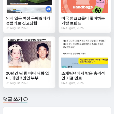
의식 잃은 여성 구해줬다가
미국 영크크들이 좋아하는
성범죄로 신고당함
가방 브랜드
06 August, 2026
06 August, 2026
20년간 단 한 마디 대화 없
소개팅녀에게 받은 충격적
이, 애만 3명인 부부
인 거절 멘트
06 August, 2026
06 August, 2026
댓글 쓰기