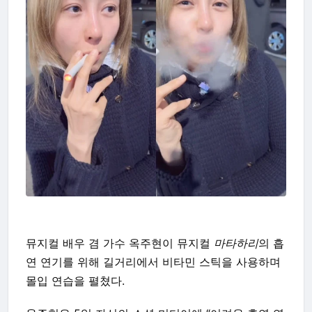
뮤지컬 배우 겸 가수 옥주현이 뮤지컬
마타하리
의 흡
연 연기를 위해 길거리에서 비타민 스틱을 사용하며
몰입 연습을 펼쳤다.