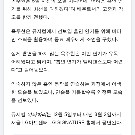
옥주현은 5일 자신의 소셜 미디어에 “어려운 흡연 연
기를 위해 최선을 다하겠다”며 배우로서의 고충과 각
오를 함께 전했다.
옥주현은 뮤지컬에서 선보일 흡연 연기를 위해 비타
민 스틱을 활용하며 동료 배우에게 조언을 구했다.
실제 흡연을 하지 않는 옥주현은 이번 연기가 유독
어려웠다고 밝히며, “흡연 연기가 벨리댄스보다 어렵
다”고 털어놓았다.
익숙하지 않은 흡연 동작을 연습하는 과정에서 어색
한 모습을 보였으나, 연습을 거듭할수록 안정된 모습
을 선보였다.
뮤지컬
마타하리
는 12월 5일부터 내년 3월 2일까지
서울 LG아트센터 LG SIGNATURE 홀에서 공연된다.