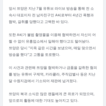
앞서 쯔양은 지난 7월 유튜브 라이브 방송을 통해 전 소
속사 대표이자 전 남자친구인 A씨로부터 4년간 폭행과
협박, 갈취를 당했다고 고백한 바 있다.
또한 A씨가 불법 촬영물을 이용해 협박하면서 자신이 어
쩔 수 없이 유흥업소에서 일해야 했다고도 털어놨다.
쯔양은 당시 "지옥 같은 시간을 보냈으며, 매일 맞으면서
방송을 했다"고 고통을 토로했다.
이 사건과 관련해 쯔양을 협박하거나 금품을 갈취한 혐의
를 받는 유튜버 구제역, 카라큘라, 주작감별사 등은 지난
달 수원지검에서 기소되어 재판에 넘겨졌다.
쯔양의 복귀 소식은 많은 팬들에게 큰 위로가 되었으며,
앞으로의 활동에 대한 기대도 높아지고 있다.