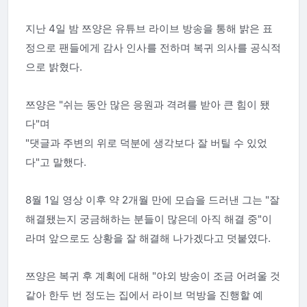
지난 4일 밤 쯔양은 유튜브 라이브 방송을 통해 밝은 표
정으로 팬들에게 감사 인사를 전하며 복귀 의사를 공식적
으로 밝혔다.
쯔양은 "쉬는 동안 많은 응원과 격려를 받아 큰 힘이 됐
다"며
"댓글과 주변의 위로 덕분에 생각보다 잘 버틸 수 있었
다"고 말했다.
8월 1일 영상 이후 약 2개월 만에 모습을 드러낸 그는 "잘
해결됐는지 궁금해하는 분들이 많은데 아직 해결 중"이
라며 앞으로도 상황을 잘 해결해 나가겠다고 덧붙였다.
쯔양은 복귀 후 계획에 대해 "야외 방송이 조금 어려울 것
같아 한두 번 정도는 집에서 라이브 먹방을 진행할 예