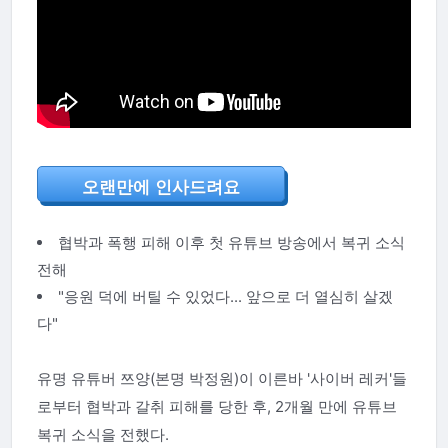
오랜만에 인사드려요
협박과 폭행 피해 이후 첫 유튜브 방송에서 복귀 소식
전해
"응원 덕에 버틸 수 있었다... 앞으로 더 열심히 살겠
다"
유명 유튜버 쯔양(본명 박정원)이 이른바 '사이버 레커'들
로부터 협박과 갈취 피해를 당한 후, 2개월 만에 유튜브
복귀 소식을 전했다.