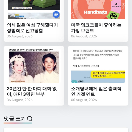
의식 잃은 여성 구해줬다가
미국 영크크들이 좋아하는
성범죄로 신고당함
가방 브랜드
06 August, 2026
06 August, 2026
20년간 단 한 마디 대화 없
소개팅녀에게 받은 충격적
이, 애만 3명인 부부
인 거절 멘트
06 August, 2026
06 August, 2026
댓글 쓰기