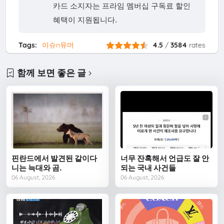
카드 소지자는 프라임 멤버십 구독료 할인
혜택이 지원됩니다.
Tags:
이슈n유머
4.5
/
3584
rates
함께 보면 좋은 글
핀란드에서 발견된 같이다
너무 잔혹해서 언급도 잘 안
니는 늑대와 곰.
되는 국내 사건들
06 August, 2026
06 August, 2026