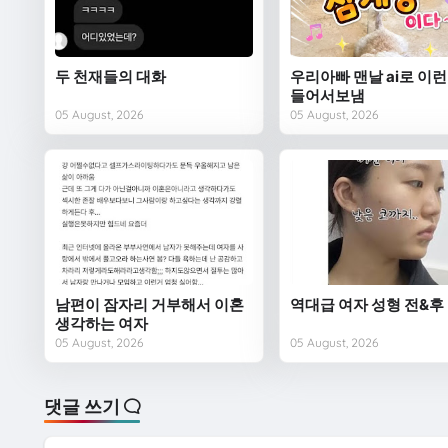
두 천재들의 대화
우리아빠 맨날 ai로 이런
들어서보냄
05 August, 2026
05 August, 2026
남편이 잠자리 거부해서 이혼
역대급 여자 성형 전&후
생각하는 여자
05 August, 2026
05 August, 2026
댓글 쓰기