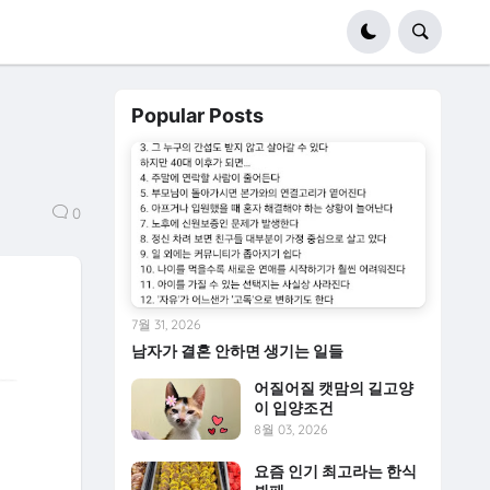
Popular Posts
0
7월 31, 2026
남자가 결혼 안하면 생기는 일들
어질어질 캣맘의 길고양
이 입양조건
8월 03, 2026
요즘 인기 최고라는 한식