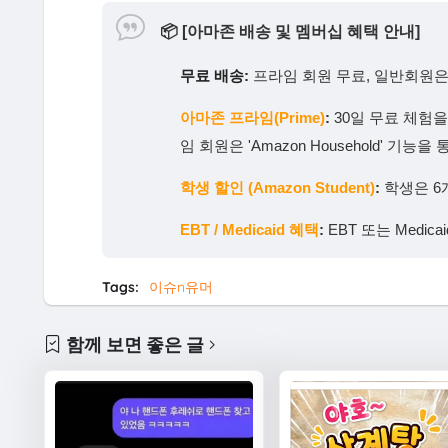
📦
[아마존 배송 및 멤버십 혜택 안내]
무료 배송:
프라임 회원 무료, 일반회원은 
아마존 프라임(Prime)
:
30일 무료 체험
임 회원은 'Amazon Household' 
학생 할인 (Amazon Student)
:
학생은 6
EBT / Medicaid 혜택
:
EBT 또는 Medi
Tags:
이슈n유머
함께 보면 좋은 글