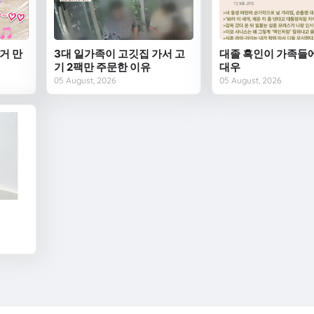
거 만
3대 일가족이 고깃집 가서 고
대졸 흑인이 가족들
기 2팩만 주문한 이유
대우
05 August, 2026
05 August, 2026