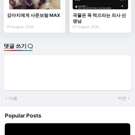
강아지에게 사준보람 MAX
국물은 꼭 먹으라는 의사 선
생님
07 August, 2026
07 August, 2026
댓글 쓰기
다음
이전
Popular Posts