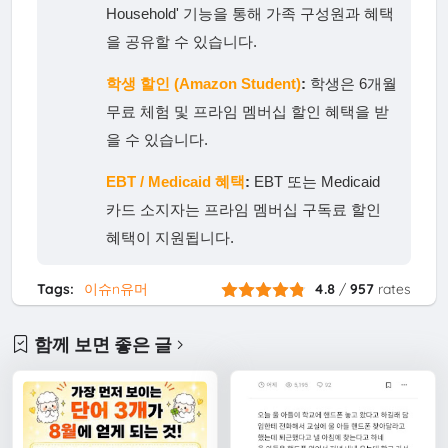
Household' 기능을 통해 가족 구성원과 혜택
을 공유할 수 있습니다.
학생 할인 (Amazon Student)
:
학생은 6개월
무료 체험 및 프라임 멤버십 할인 혜택을 받
을 수 있습니다.
EBT / Medicaid 혜택
:
EBT 또는 Medicaid
카드 소지자는 프라임 멤버십 구독료 할인
혜택이 지원됩니다.
Tags:
이슈n유머
4.8
/
957
rates
함께 보면 좋은 글