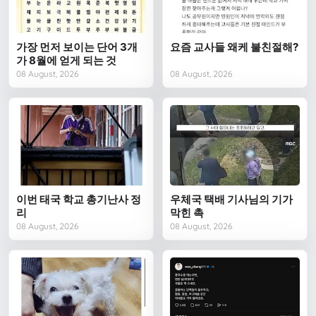
가장 먼저 보이는 단어 3개
요즘 교사들 왜케 불친절해?
가 8월에 얻게 되는 것
08 August, 2026
08 August, 2026
이번 태국 학교 총기난사 정
우체국 택배 기사님의 기가
리
막힌 촉
08 August, 2026
08 August, 2026