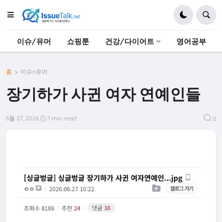
이슈/유머
쇼핑툰
건강/다이어트
영어공부
홈
이슈n유머
장기하가 사귄 여자 연예인들
6월 27, 2026
1 min read
0