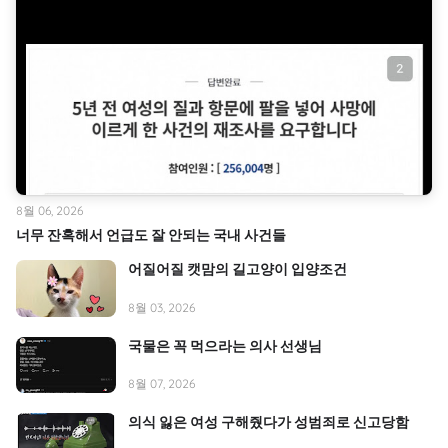
8월 06, 2026
너무 잔혹해서 언급도 잘 안되는 국내 사건들
어질어질 캣맘의 길고양이 입양조건
8월 03, 2026
국물은 꼭 먹으라는 의사 선생님
8월 07, 2026
의식 잃은 여성 구해줬다가 성범죄로 신고당함