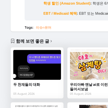
학생 할인 (Amazon Student)
:
학생은 6
EBT / Medicaid 혜택
:
EBT 또는 Medi
Tags:
이슈n유머
함께 보면 좋은 글
두 천재들의 대화
우리아빠 맨날 ai로 이런
들어서보냄
05 August, 2026
05 August, 2026