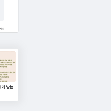
tes
에게 받는