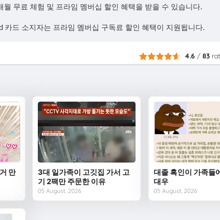
개월 무료 체험 및 프라임 멤버십 할인 혜택을 받을 수 있습니다.
caid 카드 소지자는 프라임 멤버십 구독료 할인 혜택이 지원됩니다.
4.6
/
83
ra
거 만
3대 일가족이 고깃집 가서 고
대졸 흑인이 가족들
기 2팩만 주문한 이유
대우
05 August, 2026
05 August, 2026