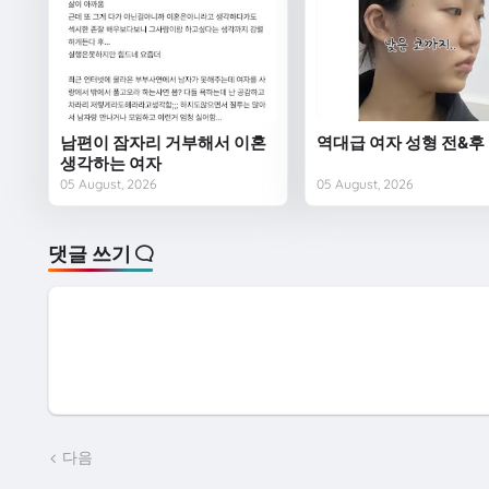
남편이 잠자리 거부해서 이혼
역대급 여자 성형 전&후
생각하는 여자
05 August, 2026
05 August, 2026
댓글 쓰기
다음