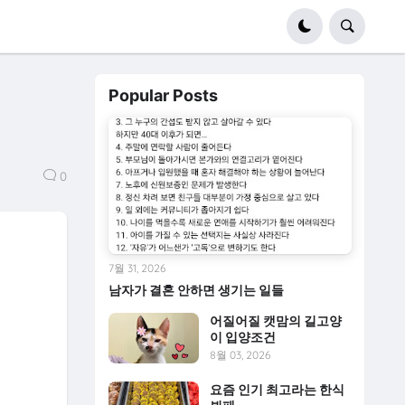
Popular Posts
0
7월 31, 2026
남자가 결혼 안하면 생기는 일들
어질어질 캣맘의 길고양
이 입양조건
8월 03, 2026
요즘 인기 최고라는 한식