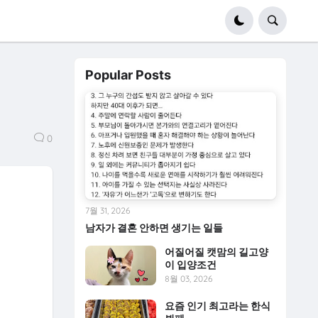
Popular Posts
0
7월 31, 2026
남자가 결혼 안하면 생기는 일들
어질어질 캣맘의 길고양
이 입양조건
8월 03, 2026
요즘 인기 최고라는 한식