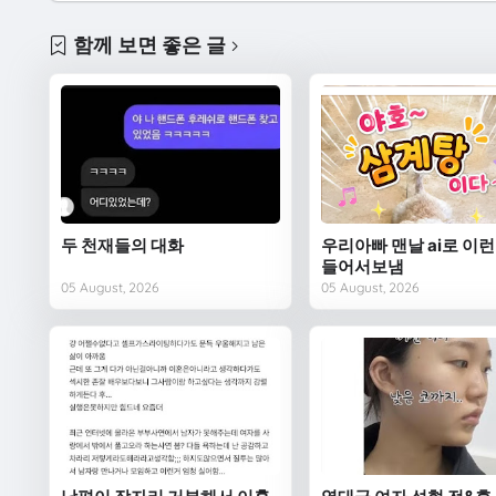
함께 보면 좋은 글
두 천재들의 대화
우리아빠 맨날 ai로 이런
들어서보냄
05 August, 2026
05 August, 2026