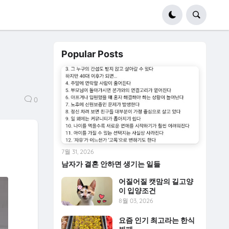
Popular Posts
0
7월 31, 2026
남자가 결혼 안하면 생기는 일들
어질어질 캣맘의 길고양
이 입양조건
8월 03, 2026
요즘 인기 최고라는 한식