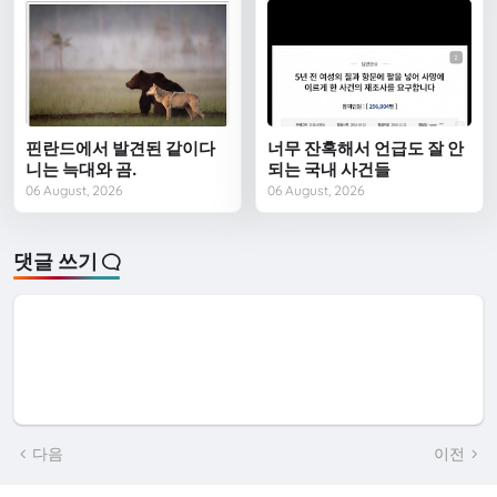
핀란드에서 발견된 같이다
너무 잔혹해서 언급도 잘 안
니는 늑대와 곰.
되는 국내 사건들
06 August, 2026
06 August, 2026
댓글 쓰기
다음
이전