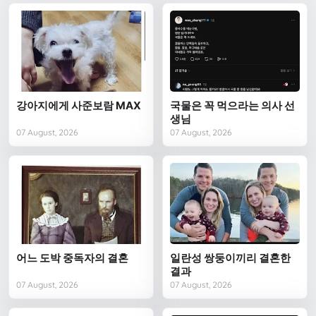
강아지에게 사준보람 MAX
국물은 꼭 먹으라는 의사 선
생님
07 August, 2026
07 August, 2026
어느 도박 중독자의 결혼
일란성 쌍둥이끼리 결혼한
결과
07 August, 2026
07 August, 2026