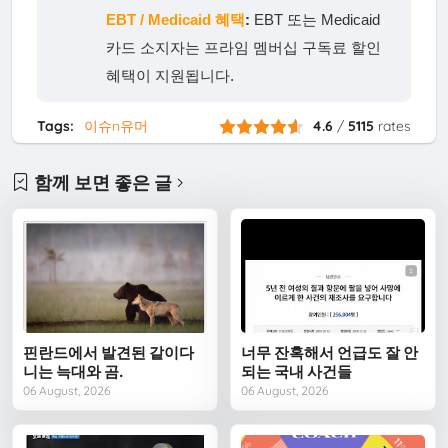
EBT / Medicaid 혜택
:
EBT 또는 Medicaid
카드 소지자는 프라임 멤버십 구독료 할인
혜택이 지원됩니다.
Tags:
이슈n유머
4.6
/
5115
rates
함께 보면 좋은 글
핀란드에서 발견된 같이다
너무 잔혹해서 언급도 잘 안
니는 늑대와 곰.
되는 국내 사건들
06 August, 2026
06 August, 2026