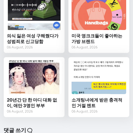
의식 잃은 여성 구해줬다가
미국 영크크들이 좋아하는
성범죄로 신고당함
가방 브랜드
06 August, 2026
06 August, 2026
20년간 단 한 마디 대화 없
소개팅녀에게 받은 충격적
이, 애만 3명인 부부
인 거절 멘트
06 August, 2026
06 August, 2026
댓글 쓰기