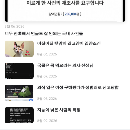
8월 06, 2026
너무 잔혹해서 언급도 잘 안되는 국내 사건들
어질어질 캣맘의 길고양이 입양조건
8월 03, 2026
국물은 꼭 먹으라는 의사 선생님
8월 07, 2026
의식 잃은 여성 구해줬다가 성범죄로 신고당함
8월 06, 2026
지능이 낮은 사람의 특징
8월 02, 2026