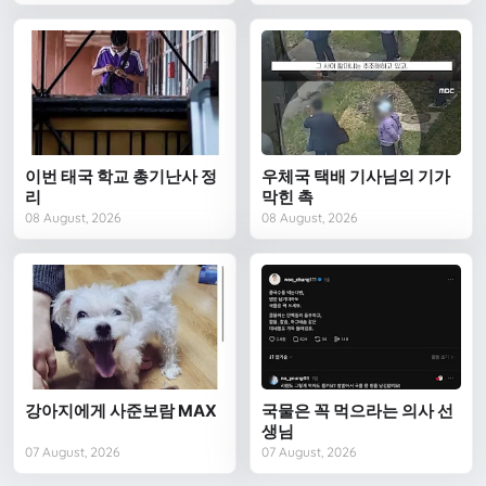
이번 태국 학교 총기난사 정
우체국 택배 기사님의 기가
리
막힌 촉
08 August, 2026
08 August, 2026
강아지에게 사준보람 MAX
국물은 꼭 먹으라는 의사 선
생님
07 August, 2026
07 August, 2026