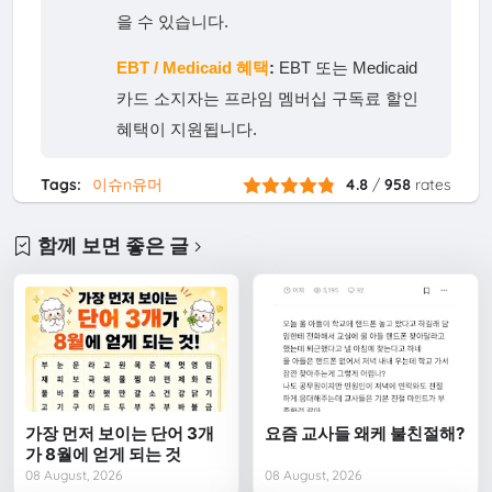
을 수 있습니다.
EBT / Medicaid 혜택
:
EBT 또는 Medicaid
카드 소지자는 프라임 멤버십 구독료 할인
혜택이 지원됩니다.
Tags:
이슈n유머
4.8
/
958
rates
함께 보면 좋은 글
가장 먼저 보이는 단어 3개
요즘 교사들 왜케 불친절해?
가 8월에 얻게 되는 것
08 August, 2026
08 August, 2026