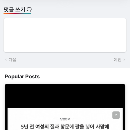
댓글 쓰기
다음
이전
Popular Posts