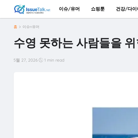
이슈/유머
쇼핑툰
건강/다이
홈
이슈n유머
수영 못하는 사람들을 위
5월 27, 2026
1 min read