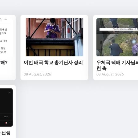
해?
이번 태국 학교 총기난사 정리
우체국 택배 기사님의
힌 촉
08 August, 2026
08 August, 2026
 선생