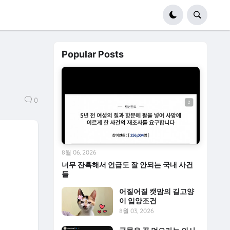
Popular Posts
0
8월 06, 2026
너무 잔혹해서 언급도 잘 안되는 국내 사건
들
어질어질 캣맘의 길고양
이 입양조건
8월 03, 2026