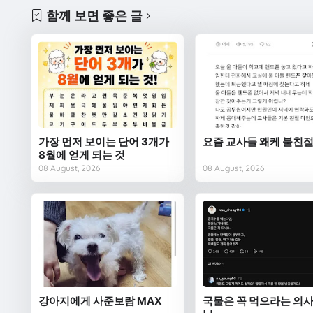
함께 보면 좋은 글
가장 먼저 보이는 단어 3개가
요즘 교사들 왜케 불친절
8월에 얻게 되는 것
08 August, 2026
08 August, 2026
강아지에게 사준보람 MAX
국물은 꼭 먹으라는 의사