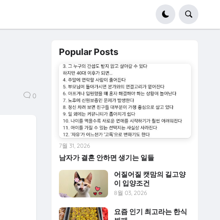
Popular Posts
0
7월 31, 2026
남자가 결혼 안하면 생기는 일들
어질어질 캣맘의 길고양
이 입양조건
8월 03, 2026
요즘 인기 최고라는 한식