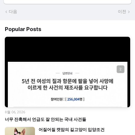
다음
이전
Popular Posts
8월 06, 2026
너무 잔혹해서 언급도 잘 안되는 국내 사건들
어질어질 캣맘의 길고양이 입양조건