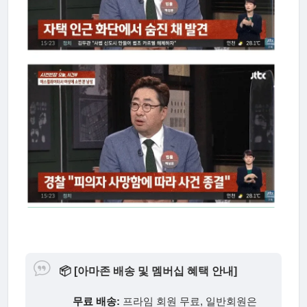
📦
[아마존 배송 및 멤버십 혜택 안내]
무료 배송:
프라임 회원 무료, 일반회원은