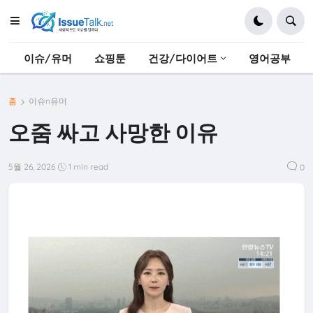
이슈/유머
쇼핑툰
건강/다이어트
영어공부
홈
이슈n유머
오줌 싸고 사망한 이유
5월 26, 2026
1 min read
0