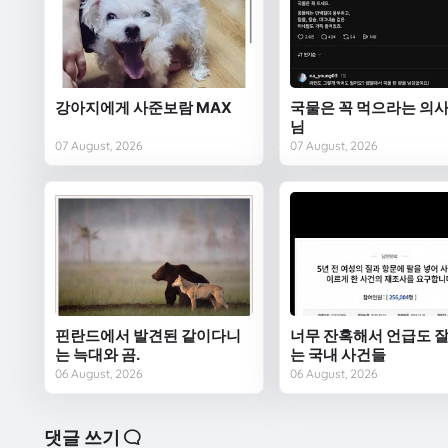
강아지에게 사준보람 MAX
국물은 꼭 먹으라는 의사
님
07 August, 2026
07 August, 2026
핀란드에서 발견된 같이다니
너무 잔혹해서 언급도 잘
는 늑대와 곰.
는 국내 사건들
06 August, 2026
06 August, 2026
댓글 쓰기