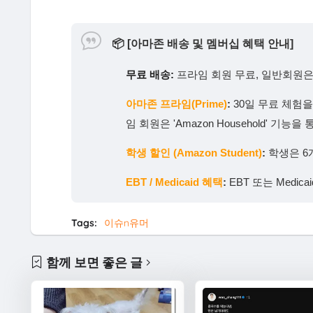
📦
[아마존 배송 및 멤버십 혜택 안내]
무료 배송:
프라임 회원 무료, 일반회원은 
아마존 프라임(Prime)
:
30일 무료 체험
임 회원은 'Amazon Household' 
학생 할인 (Amazon Student)
:
학생은 6
EBT / Medicaid 혜택
:
EBT 또는 Medi
Tags:
이슈n유머
함께 보면 좋은 글