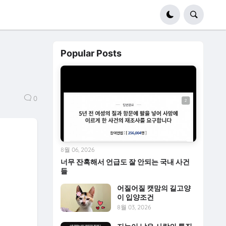
Popular Posts
0
8월 06, 2026
너무 잔혹해서 언급도 잘 안되는 국내 사건
들
어질어질 캣맘의 길고양
이 입양조건
8월 03, 2026