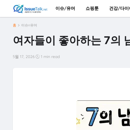
이슈/유머
쇼핑툰
건강/다이
홈
이슈n유머
여자들이 좋아하는 7의 
5월 17, 2026
1 min read