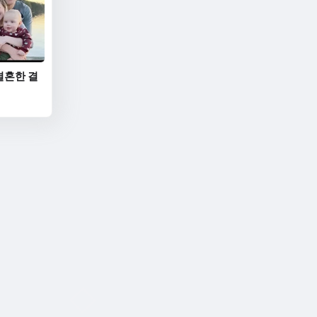
결혼한 결