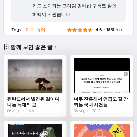
카드 소지자는 프라임 멤버십 구독료 할인
혜택이 지원됩니다.
Tags:
이슈n유머
4.6
/
1881
rates
함께 보면 좋은 글
핀란드에서 발견된 같이다
너무 잔혹해서 언급도 잘 안
니는 늑대와 곰.
되는 국내 사건들
06 August, 2026
06 August, 2026