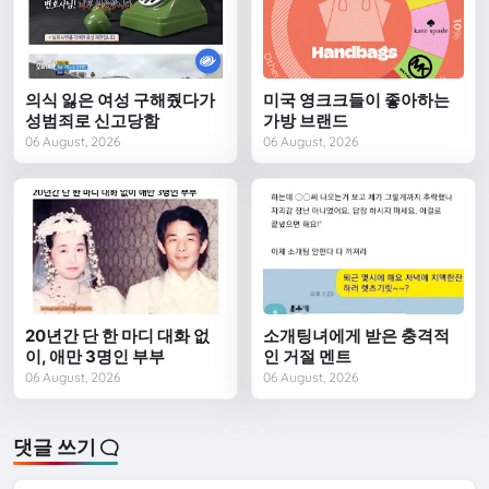
의식 잃은 여성 구해줬다가
미국 영크크들이 좋아하는
성범죄로 신고당함
가방 브랜드
06 August, 2026
06 August, 2026
20년간 단 한 마디 대화 없
소개팅녀에게 받은 충격적
이, 애만 3명인 부부
인 거절 멘트
06 August, 2026
06 August, 2026
댓글 쓰기