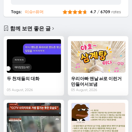
Tags:
이슈n유머
4.7
/
6709
rates
함께 보면 좋은 글
두 천재들의 대화
우리아빠 맨날 ai로 이런거
만들어서보냄
05 August, 2026
05 August, 2026