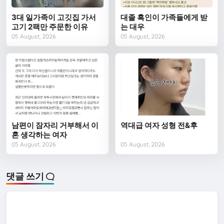
3대 일가족이 고깃집 가서
대졸 흑인이 가족들에게 받
고기 2팩만 주문한 이유
는 대우
05 August, 2026
05 August, 2026
남편이 잠자리 거부해서 이
역대급 여자 성형 전&후
혼 생각하는 여자
05 August, 2026
05 August, 2026
댓글 쓰기