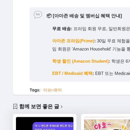
📦
[아마존 배송 및 멤버십 혜택 안내]
무료 배송:
프라임 회원 무료, 일반회원은 
아마존 프라임(Prime)
:
30일 무료 체험
임 회원은 'Amazon Household' 
학생 할인 (Amazon Student)
:
학생은 6
EBT / Medicaid 혜택
:
EBT 또는 Medi
Tags:
이슈n유머
함께 보면 좋은 글