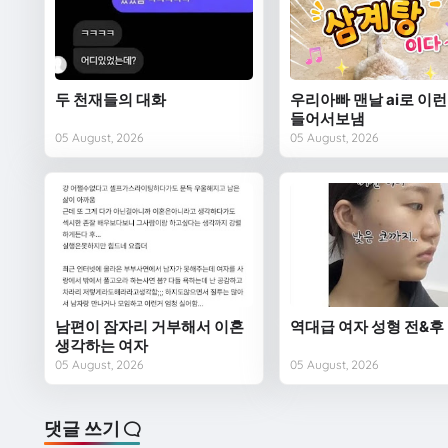
두 천재들의 대화
우리아빠 맨날 ai로 이런
들어서보냄
05 August, 2026
05 August, 2026
남편이 잠자리 거부해서 이혼
역대급 여자 성형 전&후
생각하는 여자
05 August, 2026
05 August, 2026
댓글 쓰기