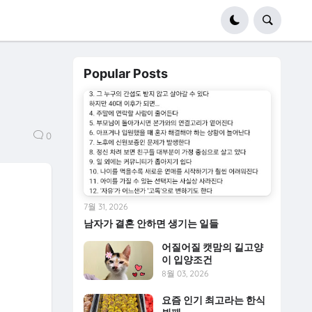
Popular Posts
0
7월 31, 2026
남자가 결혼 안하면 생기는 일들
어질어질 캣맘의 길고양
이 입양조건
8월 03, 2026
요즘 인기 최고라는 한식