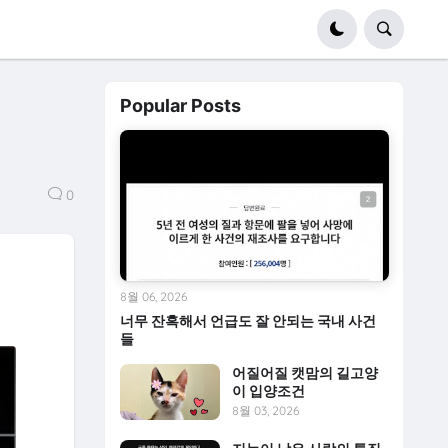
Popular Posts
0
8월 06, 2026
너무 잔혹해서 언급도 잘 안되는 국내 사건
들
어질어질 캣맘의 길고양
이 입양조건
8월 03, 2026