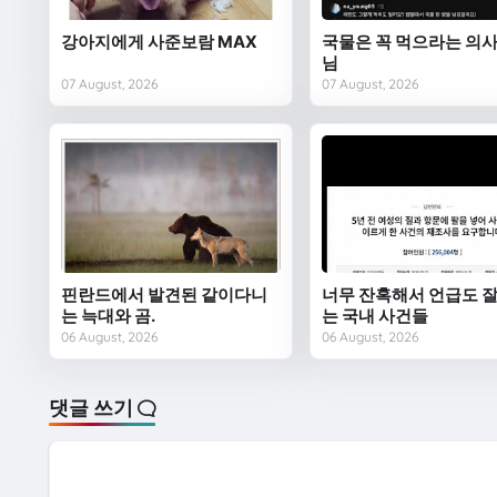
강아지에게 사준보람 MAX
국물은 꼭 먹으라는 의사
님
07 August, 2026
07 August, 2026
핀란드에서 발견된 같이다니
너무 잔혹해서 언급도 잘
는 늑대와 곰.
는 국내 사건들
06 August, 2026
06 August, 2026
댓글 쓰기