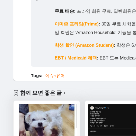
무료 배송:
프라임 회원 무료, 일반회원은 
아마존 프라임(Prime)
:
30일 무료 체험
임 회원은 'Amazon Household' 
학생 할인 (Amazon Student)
:
학생은 6
EBT / Medicaid 혜택
:
EBT 또는 Medi
Tags:
이슈n유머
함께 보면 좋은 글