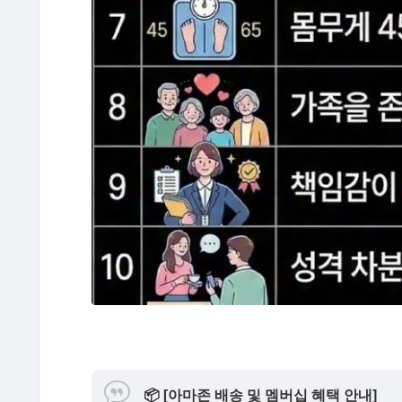
📦
[아마존 배송 및 멤버십 혜택 안내]