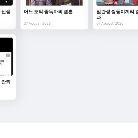
 선생
어느 도박 중독자의 결혼
일란성 쌍둥이끼리 
과
07 August, 2026
07 August, 2026
 안되