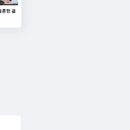
결혼한 결