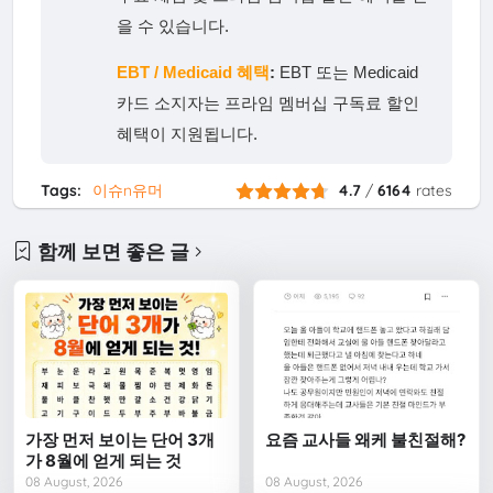
을 수 있습니다.
EBT / Medicaid 혜택
:
EBT 또는 Medicaid
카드 소지자는 프라임 멤버십 구독료 할인
혜택이 지원됩니다.
Tags:
이슈n유머
4.7
/
6164
rates
함께 보면 좋은 글
가장 먼저 보이는 단어 3개
요즘 교사들 왜케 불친절해?
가 8월에 얻게 되는 것
08 August, 2026
08 August, 2026