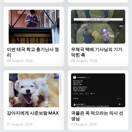
이번 태국 학교 총기난사 정
우체국 택배 기사님의 기가
리
막힌 촉
08 August, 2026
08 August, 2026
강아지에게 사준보람 MAX
국물은 꼭 먹으라는 의사 선
생님
07 August, 2026
07 August, 2026