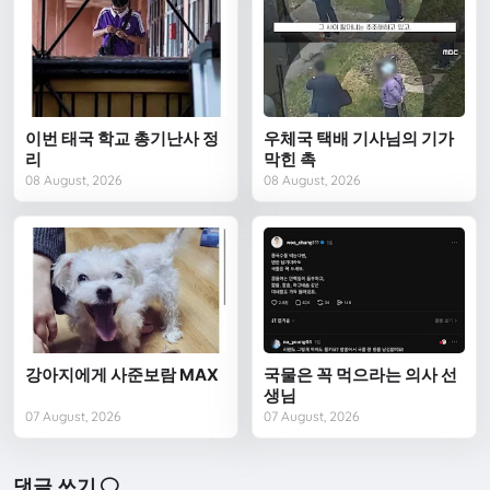
이번 태국 학교 총기난사 정
우체국 택배 기사님의 기가
리
막힌 촉
08 August, 2026
08 August, 2026
강아지에게 사준보람 MAX
국물은 꼭 먹으라는 의사 선
생님
07 August, 2026
07 August, 2026
댓글 쓰기