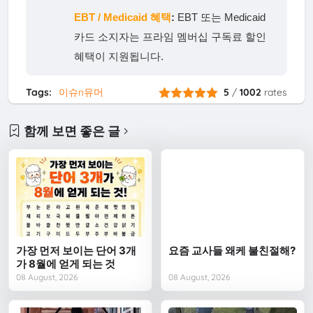
EBT / Medicaid 혜택
:
EBT 또는 Medicaid
카드 소지자는 프라임 멤버십 구독료 할인
혜택이 지원됩니다.
Tags:
이슈n유머
5
/
1002
rates
함께 보면 좋은 글
가장 먼저 보이는 단어 3개
요즘 교사들 왜케 불친절해?
가 8월에 얻게 되는 것
08 August, 2026
08 August, 2026