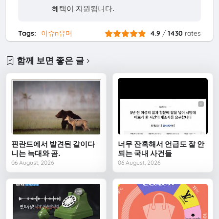
혜택이 지원됩니다.
Tags:
이슈n유머
4.9
/
1430
rates
함께 보면 좋은 글
핀란드에서 발견된 같이다
너무 잔혹해서 언급도 잘 안
니는 늑대와 곰.
되는 국내 사건들
06 August, 2026
06 August, 2026