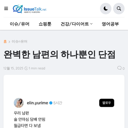
이슈/유머
쇼핑툰
건강/다이어트
영어공부
홈
이슈n유머
완벽한 남편의 하나뿐인 단점
12월 15, 2025
1 min read
0