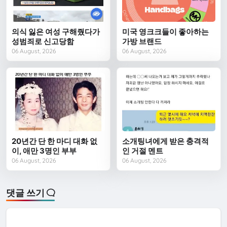
의식 잃은 여성 구해줬다가
미국 영크크들이 좋아하는
성범죄로 신고당함
가방 브랜드
06 August, 2026
06 August, 2026
20년간 단 한 마디 대화 없
소개팅녀에게 받은 충격적
이, 애만 3명인 부부
인 거절 멘트
06 August, 2026
06 August, 2026
댓글 쓰기